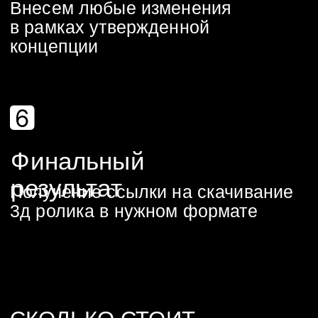
ОТКРЫТЬ ДИАЛОГ
ИЗ ЧЕГО
СКЛАДЫВАЕТСЯ
СТОИМОСТЬ
2Д АНИМАЦИИ?
Написание сценария
Придумаем как показать ваш
продукт или идею
максимально эффективно