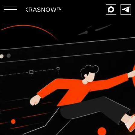
KRASNOW™
УСЛУГИ 
ЗАКАЗАТЬ