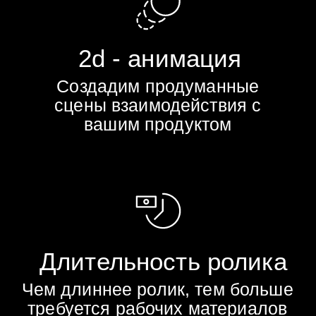
НАПИСАТЬ В ТГ
НАПИСАТЬ В ВК
НАПИСАТЬ В МАКС
KRASNOW.AGENCY@YANDEX.RU
ОТВЕТЫ
НА ВОПРОСЫ