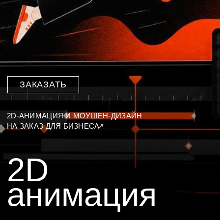
2D-АНИМАЦИЯ И МОУШЕН-ДИЗАЙН
НА ЗАКАЗ ДЛЯ БИЗНЕСА
↗
2D
анимация
СДЕЛАЮ 2Д
АНИМАЦЮ ДЛЯ
ВАШЕГО БИЗНЕСА