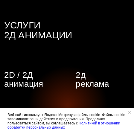
Веб-сайт использует Яндекс. Метрику и файлы cookie. Файлы cookie
запоминают ваши действия и предпочтения. Продолжая
пользоваться сайтом, вы соглашаетесь с
Политикой в отношении
обработки персональных данных