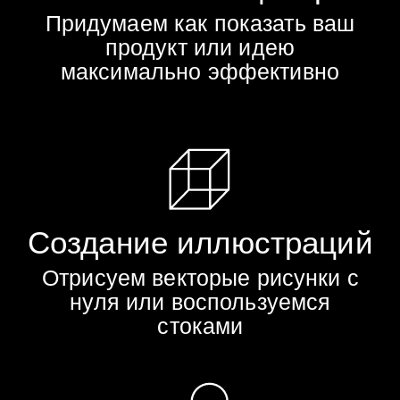
Не буду беспокоить звонком.
Свяжитесь через мессенджер, и
мы обсудим предстоящий проект.
АНДРЕЙ
[ 2D АНИМАТОР ]
КРАСНОВ