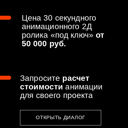
СКОЛЬКО ВРЕМЕНИ
ЗАНИМАЕТ
РАБОТА?
1 неделя
Минимальное время
отдачи проекта