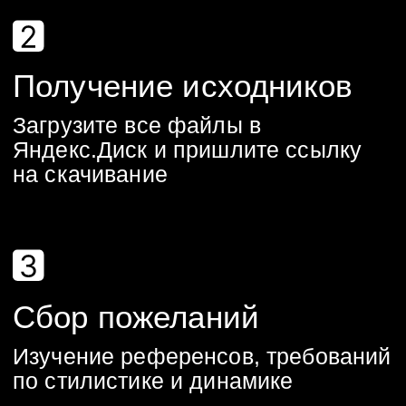
Цена 2D
анимированной
заставки из готовых
стоковых проектов
от 5 000 руб.