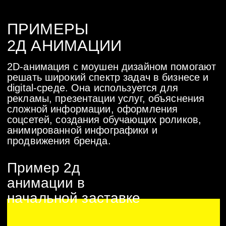
В основе ролика — анимированная
инфографика, которая наглядно
показывает маршрут до нужной
точки.
Пример 2д анимации
в рекламном ролике