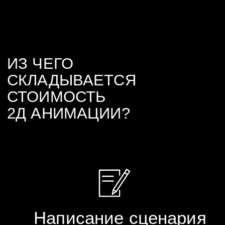
3 недели
Среднее время отдачи
проекта
2 месяца
Максимальное время
отдачи проекта
КОНТАКТЫ
2D
АНИМАТОРА