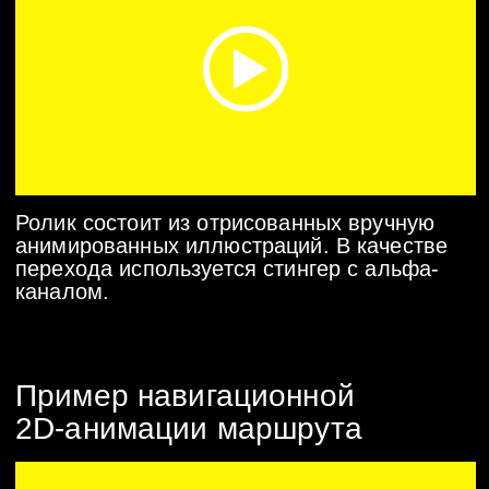
Ролик полностью создан из стоковых
изображений с добавлением динамичной
текстово-графической анимации..
ЭТАПЫ РАБОТЫ
НАД РОЛИКОМ
С 2Д-
АНИМАЦИЕЙ
Бесплатная консультация
Ответим на все важные