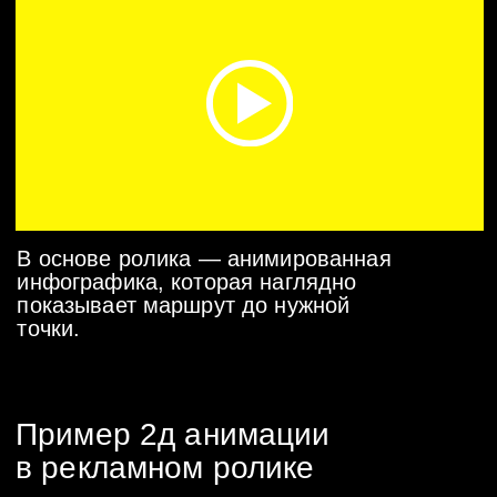
вопросы и подскажем как
сделать лучше
Получение исходников
Загрузите все файлы в
Яндекс.Диск и пришлите ссылку
на скачивание
Сбор пожеланий
Изучение референсов, требований
по стилистике и динамике